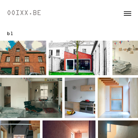
OOIXX.BE
bl