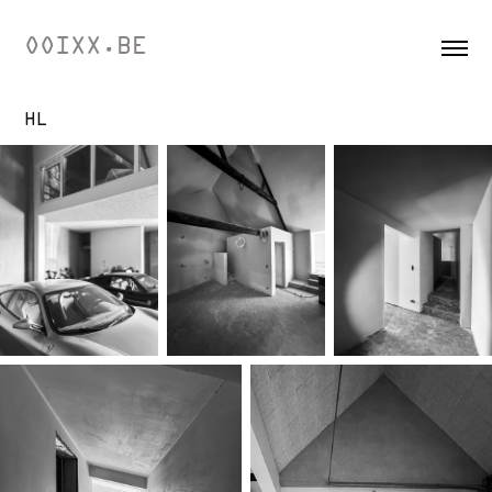
OOIXX.BE
HL