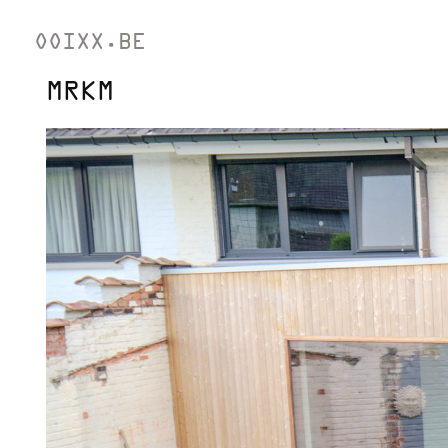
OOIXX.BE
MRKM